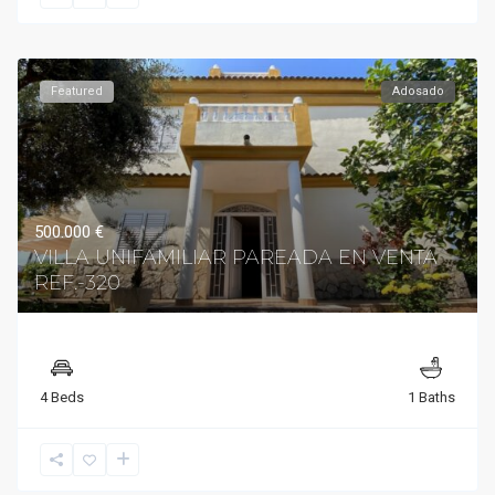
Featured
Adosado
500.000 €
VILLA UNIFAMILIAR PAREADA EN VENTA
REF.-320
4 Beds
1 Baths