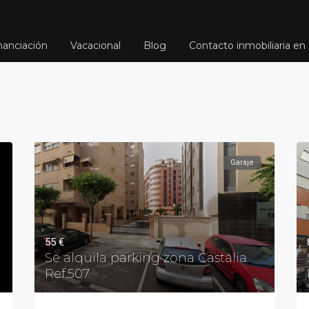
nanciación
Vacacional
Blog
Contacto inmobiliaria en 
Garaje
55 €
Se alquila parking zona Castalia
Ref.507