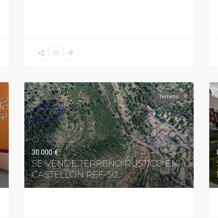
Terreno
30.000 €
SE VENDE TERRENO RUSTICO EN
CASTELLÓN REF-50...