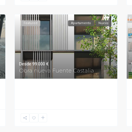
Featured
Apartamento
Nuevo
Desde
99.000 €
Obra nueva Fuente Castalia