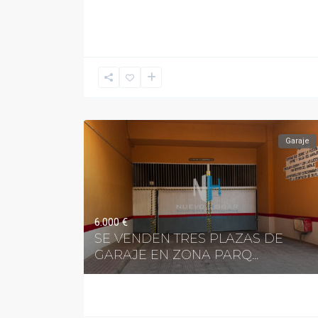
Garaje
6.000 €
SE VENDEN TRES PLAZAS DE
GARAJE EN ZONA PARQ...