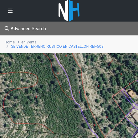
Advanced Search
Home
en Venta
SE VENDE TERRENO RUSTICO EN CASTELLÓN REF-508