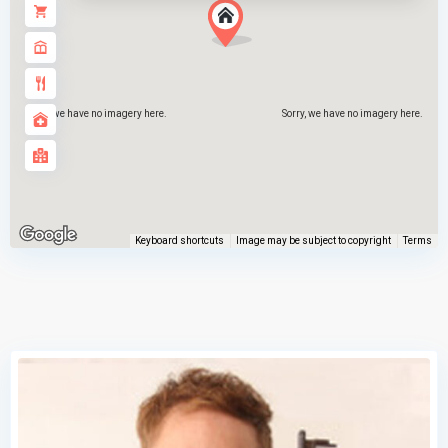
Sorry, we have no imagery here.
Sorry, we have no imagery here.
Keyboard shortcuts
Image may be subject to copyright
Terms