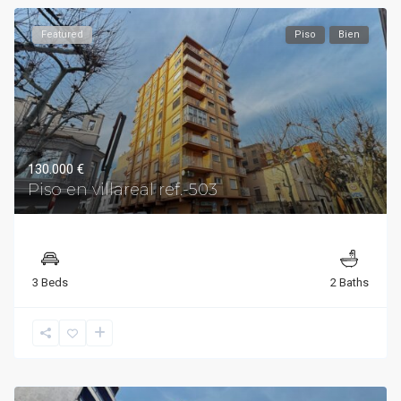
Featured
Piso
Bien
130.000 €
Piso en villareal ref.-503
3 Beds
2 Baths