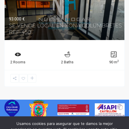
93.000 €
SE VENDE LOCAL EN ZONA COLUMBRETES
REF-450
2
2 Rooms
2 Baths
90 m
Usamos cookies para asegurar que te damos la mejor