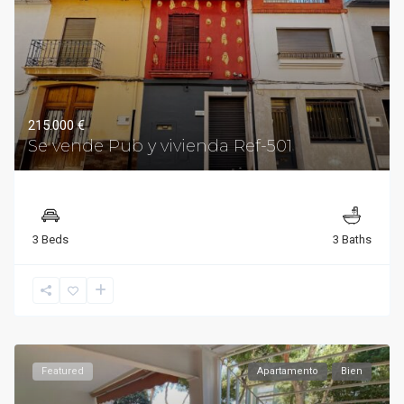
215.000 €
Se vende Pub y vivienda Ref-501
3 Beds
3 Baths
Featured
Apartamento
Bien