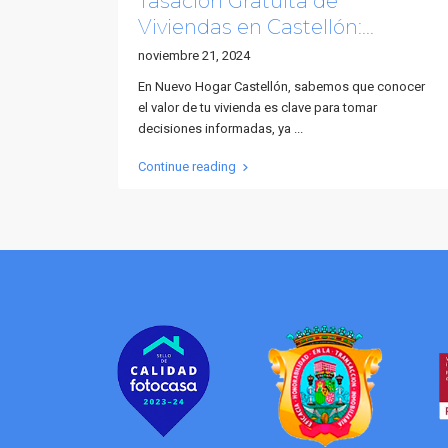
Tasación Gratuita de
Viviendas en Castellón:...
noviembre 21, 2024
En Nuevo Hogar Castellón, sabemos que conocer
el valor de tu vivienda es clave para tomar
decisiones informadas, ya
...
Continue reading