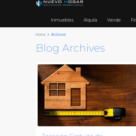
Inmuebles
Alquila
Vende
Fi
Home
Archives
Blog Archives