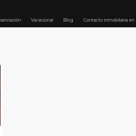
nanciación
Vacacional
Blog
Contacto inmobiliaria en 