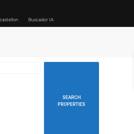
castellon
Buscador IA