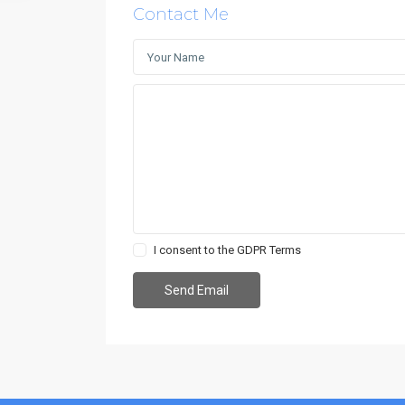
Contact Me
I consent to the
GDPR Terms