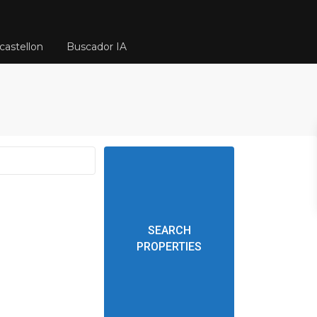
castellon
Buscador IA