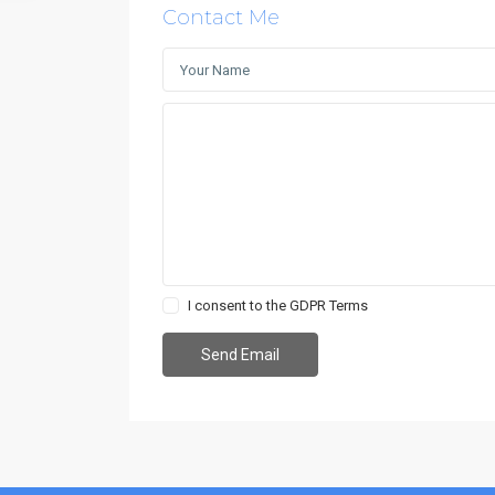
Contact Me
I consent to the
GDPR Terms