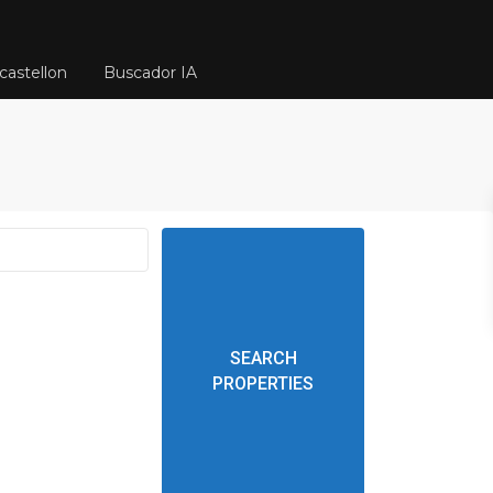
castellon
Buscador IA