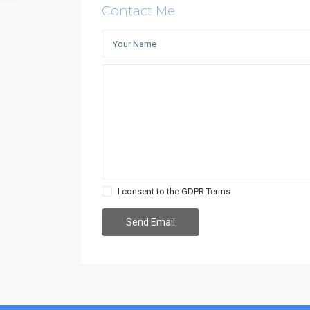
Contact Me
I consent to the
GDPR Terms