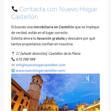
Contacta con Nuevo Hogar
Castellón
Si buscas una
inmobiliaria en Castellón
que se implique
de verdad, estás en el lugar correcto.
Solicita ahora tu
tasación gratuita
y descubre por qué
tantos propietarios confían en nosotros.
C/ [añadir dirección], Castellón de la Plana
675 288 988
info@nuevohogarcastellon.com
www.nuevohogarcastellon.com