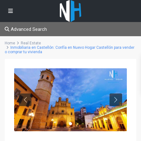
Advanced Search
Home
Real Estate
Inmobiliaria en Castellón: Confía en Nuevo Hogar Castellón para vender
o comprar tu vivienda