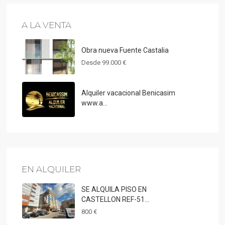
A LA VENTA
Obra nueva Fuente Castalia
Desde
99.000 €
Alquiler vacacional Benicasim
www.a...
EN ALQUILER
SE ALQUILA PISO EN
CASTELLON REF-51...
800 €