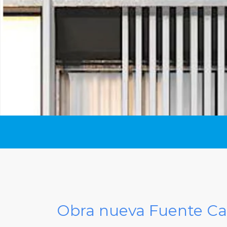
Obra nueva Fuente Cas