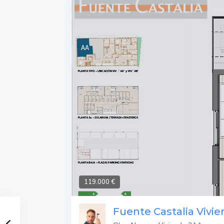
119.000 €
Fuente Castalia Vivi