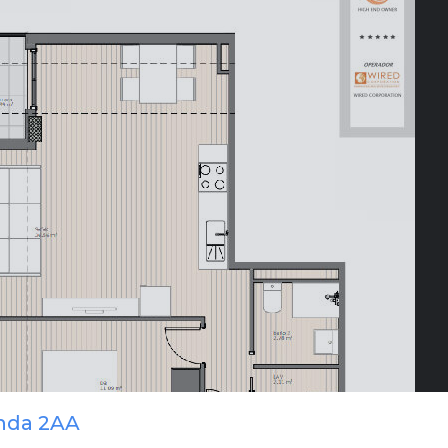
enda 2AA