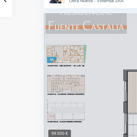
Obra Nueva - Vivienda 2AA
99.900 €