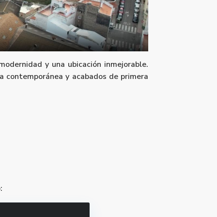
modernidad y una ubicación inmejorable.
ura contemporánea y acabados de primera
: