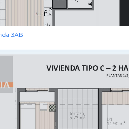
enda 3AB