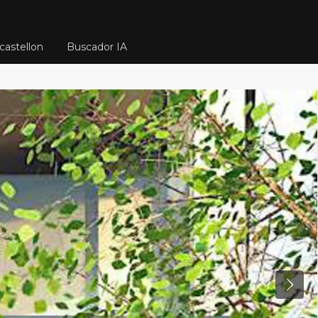
castellon
Buscador IA