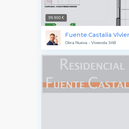
99.900 €
Fuente Castalia Vivi
Obra Nueva - Vivienda 3AB