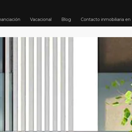
nanciación
Vacacional
Blog
Contacto inmobiliaria en 