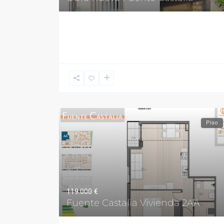
Piso
119.000 €
Fuente Castalia Vivienda 2AA