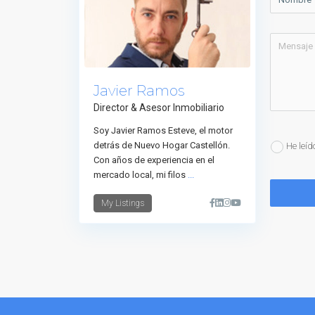
Javier Ramos
Director & Asesor Inmobiliario
Soy Javier Ramos Esteve, el motor
detrás de Nuevo Hogar Castellón.
He leíd
Con años de experiencia en el
mercado local, mi filos
...
My Listings