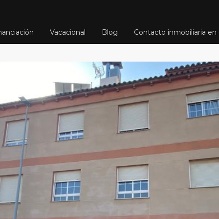
nanciación
Vacacional
Blog
Contacto inmobiliaria en 