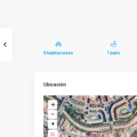
0 habitaciones
1 baño
Ubicación