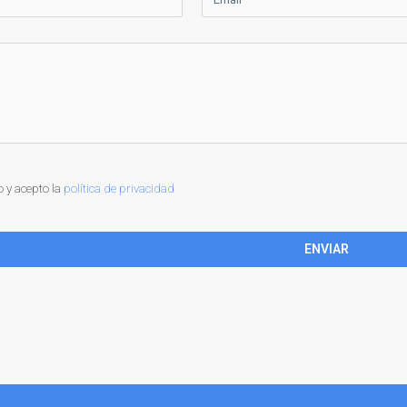
o y acepto la
política de privacidad
ENVIAR