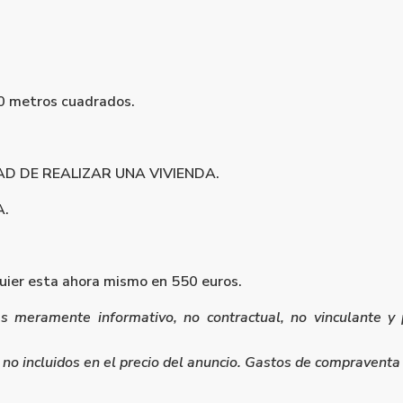
120 metros cuadrados.
D DE REALIZAR UNA VIVIENDA.
A.
quier esta ahora mismo en 550 euros.
es meramente informativo, no contractual, no vinculante y 
no incluidos en el precio del anuncio. Gastos de compraventa n