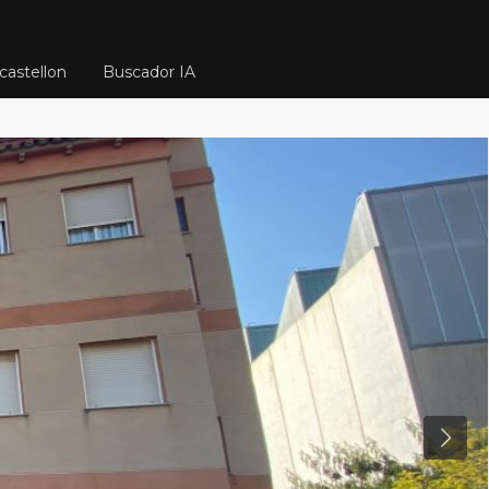
castellon
Buscador IA