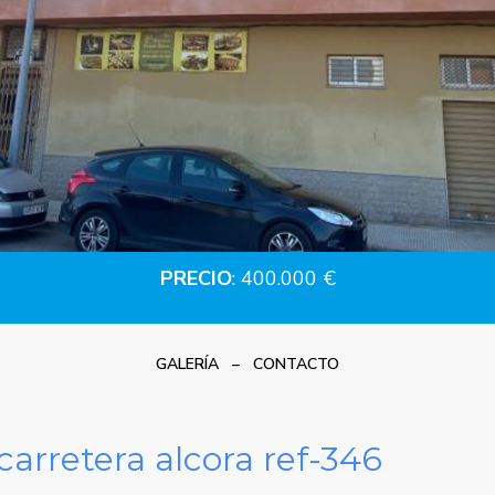
PRECIO
: 400.000 €
GALERÍA
–
CONTACTO
carretera alcora ref-346